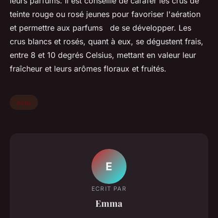
leurs parfums. Il est conseillé de carafer les crus de
teinte rouge ou rosé jeunes pour favoriser l'aération
et permettre aux parfums de se développer. Les
crus blancs et rosés, quant à eux, se dégustent frais,
entre 8 et 10 degrés Celsius, mettant en valeur leur
fraîcheur et leurs arômes floraux et fruités.
Actu
E
ECRIT PAR
Emma