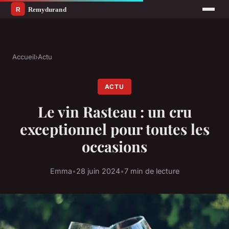
Accueil
›
Actu
ACTU
Le vin Rasteau : un cru
exceptionnel pour toutes les
occasions
Emma
•
28 juin 2024
•
7 min de lecture