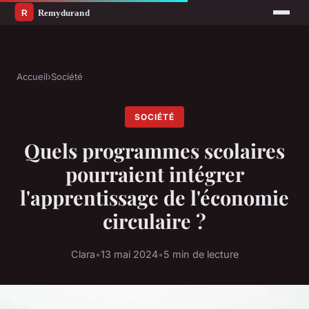
Accueil
›
Société
SOCIÉTÉ
Quels programmes scolaires
pourraient intégrer
l'apprentissage de l'économie
circulaire ?
Clara
•
13 mai 2024
•
5 min de lecture