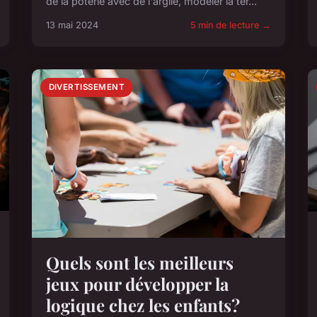
de la poterie avec de l'argile, modeler la ter...
13 mai 2024
5 min de lecture →
DIVERTISSEMENT
Quels sont les meilleurs
jeux pour développer la
logique chez les enfants?