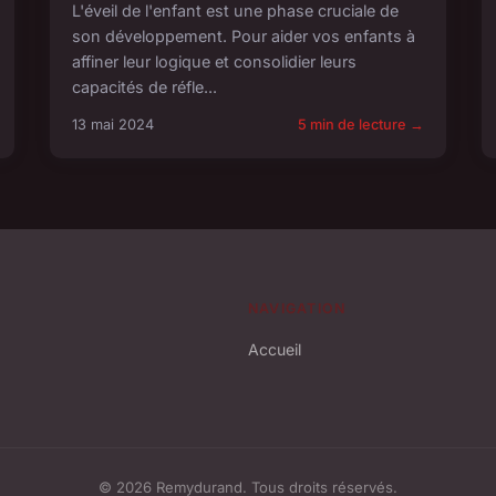
L'éveil de l'enfant est une phase cruciale de
son développement. Pour aider vos enfants à
affiner leur logique et consolidier leurs
capacités de réfle...
13 mai 2024
5 min de lecture →
NAVIGATION
Accueil
© 2026 Remydurand. Tous droits réservés.