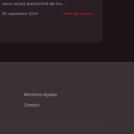
vous soyez passionné de mu...
30 septembre 2024
4 min de lecture →
LÉGAL
Mentions légales
Contact