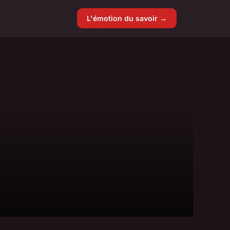
L'émotion du savoir →