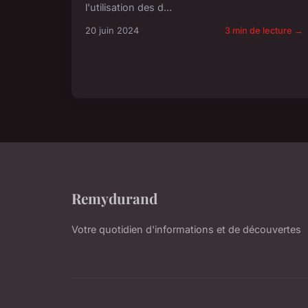
l'utilisation des d...
20 juin 2024
3 min de lecture →
Remydurand
Votre quotidien d'informations et de découvertes