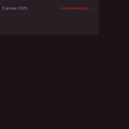
3 janvier 2025
4 min de lecture →