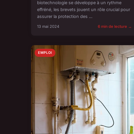
biotechnologie se développe à un rythme
effréné, les brevets jouent un rôle crucial pour
assurer la protection des ...
13 mai 2024
6 min de lecture →
EMPLOI